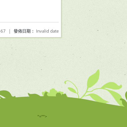
67
|
發佈日期：
Invalid date
"="">