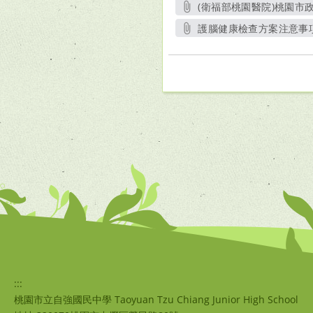
(衛福部桃園醫院)桃園市政
護腦健康檢查方案注意事項.
另開新視窗
:::
桃園市立自強國民中學 Taoyuan Tzu Chiang Junior High School