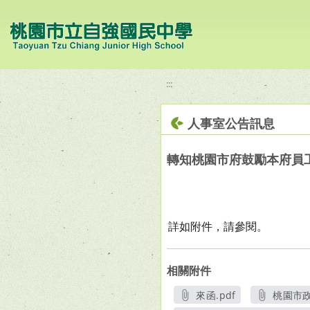
移至網頁之主要內容區位置
:::
人事室公告訊息
轉知桃園市府鼓勵本府員工
詳如附件，請參閱。
相關附件
來函.pdf
桃園市政
另開新視窗