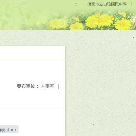
:::
桃園市立自強國民中學
發布單位：
人事室
|
.docx
另開新視窗