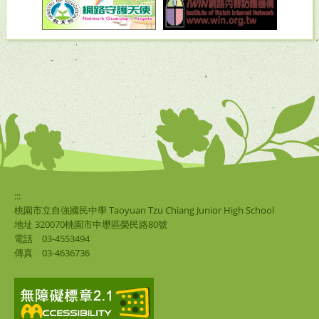
:::
桃園市立自強國民中學 Taoyuan Tzu Chiang Junior High School
地址 320070桃園市中壢區榮民路80號
電話
03-4553494
傳真
03-4636736