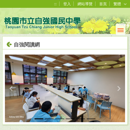
:::
登入
網站導覽
首頁
繁體
自強閱讀網
Previous
Next