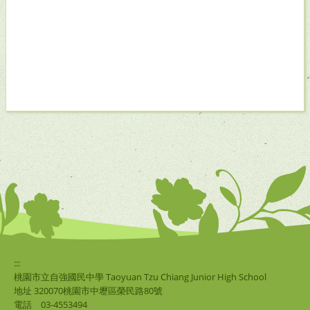
:::
桃園市立自強國民中學 Taoyuan Tzu Chiang Junior High School
地址 320070桃園市中壢區榮民路80號
電話
03-4553494