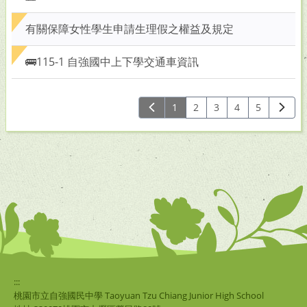
有關保障女性學生申請生理假之權益及規定
🚌115-1 自強國中上下學交通車資訊
1
2
3
4
5
:::
桃園市立自強國民中學 Taoyuan Tzu Chiang Junior High School