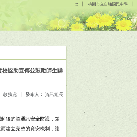
:::
桃園市立自強國民中學
貴校協助宣傳並鼓勵師生踴
：
教務處
|
發布人：
資訊組長
崛起後的資通訊安全防護，鎖
進而建立完整的資安機制，讓