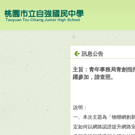
移至網頁之主要內容區位置
:::
訊息公告
主旨：青年事務局青創指揮
躍參加，請查照。
說明：
一、本次主題為「物聯網創
定如何以網路認證提升網路