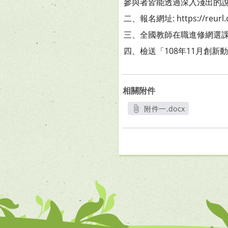
參與者皆能透過深入淺出的
二、報名網址: https://reurl.
三、全國教師在職進修網選課代碼
四、檢送「108年11月創新
相關附件
附件一.docx
另開新視窗