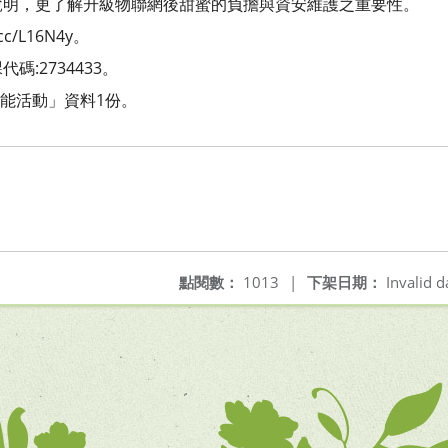
說明，更了解升級物聯網後甜蜜的負擔與資安維護之重要性。
cc/L16N4y。
:2734433。
動能活動」資料1份。
點閱數：
1013
|
下架日期：
Invalid d