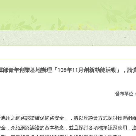
部青年創業基地辦理「108年11月創新動能活動」，請
發布單位
新應用之網路認證確保網路安全」，將以座談會方式探討物聯網
安全，介紹網路認證的基本概念，並且探討各項標竿認證應用，