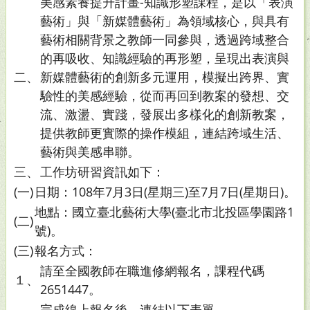
美感素養提升計畫-知識形塑課程，是以「表演
藝術」與「新媒體藝術」為領域核心，與具有
藝術相關背景之教師一同參與，透過跨域整合
的再吸收、知識經驗的再形塑，呈現出表演與
二、
新媒體藝術的創新多元運用，模擬出跨界、實
驗性的美感經驗，從而再回到教案的發想、交
流、激盪、實踐，發展出多樣化的創新教案，
提供教師更實際的操作模組，連結跨域生活、
藝術與美感串聯。
三、
工作坊研習資訊如下：
(一)
日期：108年7月3日(星期三)至7月7日(星期日)。
地點：國立臺北藝術大學(臺北市北投區學園路1
(二)
號)。
(三)
報名方式：
請至全國教師在職進修網報名，課程代碼
１、
2651447。
完成線上報名後，連結以下表單