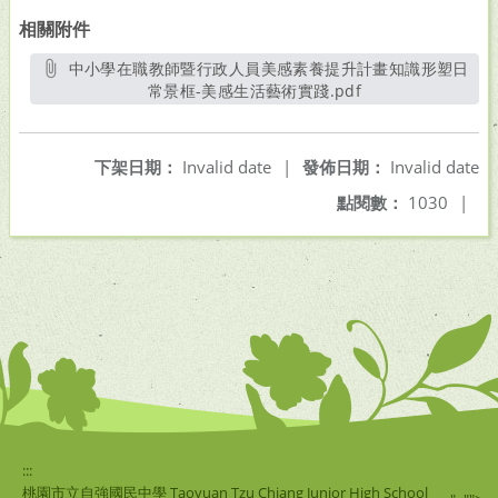
相關附件
中小學在職教師暨行政人員美感素養提升計畫知識形塑日
常景框-美感生活藝術實踐.pdf
另開新視窗
下架日期：
Invalid date
|
發佈日期：
Invalid date
點閱數：
1030
|
:::
桃園市立自強國民中學 Taoyuan Tzu Chiang Junior High School