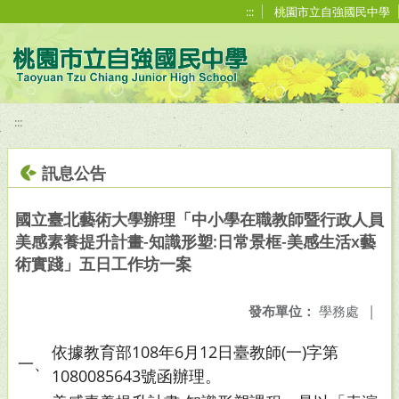
移至網頁之主要內容區位置
:::
桃園市立自強國民中學
:::
訊息公告
國立臺北藝術大學辦理「中小學在職教師暨行政人員
美感素養提升計畫-知識形塑:日常景框-美感生活x藝
術實踐」五日工作坊一案
發布單位：
學務處
|
依據教育部108年6月12日臺教師(一)字第
一、
1080085643號函辦理。