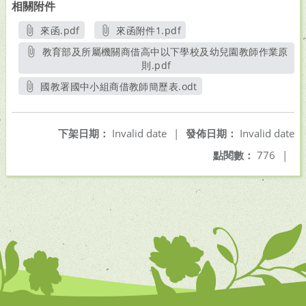
相關附件
來函.pdf
來函附件1.pdf
另開新視窗
另開新視窗
教育部及所屬機關商借高中以下學校及幼兒園教師作業原
則.pdf
另開新視窗
國教署國中小組商借教師簡歷表.odt
另開新視窗
下架日期：
Invalid date
|
發佈日期：
Invalid date
點閱數：
776
|