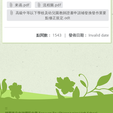
來函.pdf
流程圖.pdf
另開新視窗
另開新視窗
高級中等以下學校及幼兒園教師證書申請補發換發作業要
點修正規定.odt
另開新視窗
點閱數：
1543
|
發佈日期：
Invalid date
:::