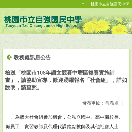
移至網頁之主要內容區位置
:::
桃園市立自強國民中學
:::
教務處訊息公告
檢送「桃園市108年語文競賽中壢區複賽實施計
畫」，請協助宣導，歡迎踴躍報名「社會組」，詳如
說明，請查照。
發布單位：
教務處
|
一、為擴大社會組參加機會，公私立國中、高中職校長、
職員
工、實習教師及代理代課鐘點教師及其他社會人士，