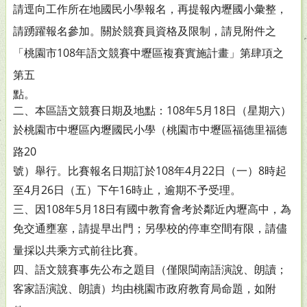
請逕
向工作所在地國民小學報名，再提報內壢國小彙整，
請踴
躍報名參加。關於競賽員資格及限制，請見附件之
「桃園
市108年語文競賽中壢區複賽實施計畫」第肆項之
第五
點。
二、本區語文競賽日期及地點：108年5月18日（星期六）
於桃
園市中壢區內壢國民小學（桃園市中壢區福德里福德
路20
號）舉行。比賽報名日期訂於108年4月22日（一）8時起
至
4月26日（五）下午16時止，逾期不予受理。
三、因108年5月18日有國中教育會考於鄰近內壢高中，為
免交
通壅塞，請提早出門；另學校的停車空間有限，請儘
量採
以共乘方式前往比賽。
四、語文競賽事先公布之題目（僅限閩南語演說、朗讀；
客家
語演說、朗讀）均由桃園市政府教育局命題，如附