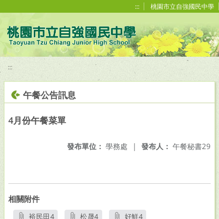
移至網頁之主要內容區位置
:::
桃園市立自強國民中學
:::
午餐公告訊息
4月份午餐菜單
發布單位：
學務處
|
發布人：
午餐秘書29
相關附件
裕民田4
松晟4
好鮮4