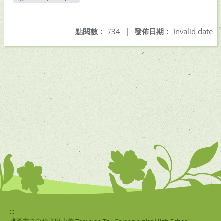
另開新視窗
點閱數：
734
|
發佈日期：
Invalid date
:::