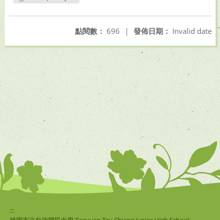
另開新視窗
點閱數：
696
|
發佈日期：
Invalid date
:::