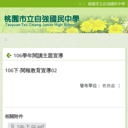
移至網頁之主要內容區位置
:::
桃園市立自強國民中學
:::
106學年閱讀主題宣導
106下-閱報教育宣導02
發布單位：
教務處
|
相關附件
106-下-02.pdf