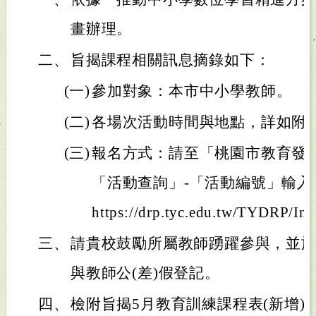
畫辦理。
二、
旨揭課程相關訊息摘錄如下：
(一)
參加對象：本市中小學教師。
(二)
各場次活動時間與地點，詳如附
(三)
報名方式：請至「桃園市教育發
「活動查詢」-「活動編號」輸
https://drp.tyc.edu.tw/TYDRP/I
三、
請貴校鼓勵所屬教師踴躍參與，並
與教師公(差)假登記。
四、
檢附旨揭5月教育訓練課程表(新增)