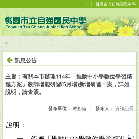
移至網頁之主要內容區位置
:::
桃園市立自強國民中學
:::
訊息公告
主旨：有關本市辦理114年「推動中小學數位學習精
進方案」教師增能研習(5月場)新增研習一案，詳如
說明，請查照。
發布單位：
教務處
|
發布人：
資訊組長
說明：
一、
依據「推動中小學數位學習精進方案