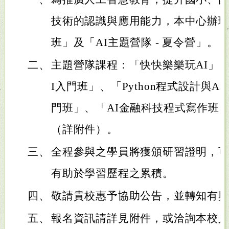
技術的認識與應用能力，本中心辦理「
班」及「AI主題營隊 - 夏令營」。
二、
主題營隊課程：「快快樂樂玩AI」、「
I入門班」、「Python程式設計與A
門班」、「AI金融科技程式寫作班
（詳附件）。
三、
全程參與之學員將獲頒研習證明，
有助於學習歷程之累積。
四、
敬請貴校惠予協助公告，並轉知有
五、
報名資訊請詳見附件，或洽詢本校