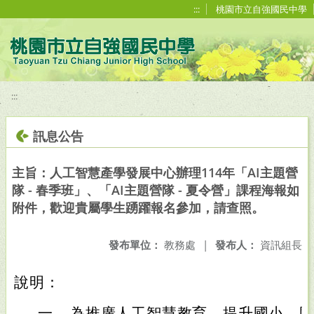
移至網頁之主要內容區位置
:::
桃園市立自強國民中學
:::
訊息公告
主旨：人工智慧產學發展中心辦理114年「AI主題營
隊 - 春季班」、「AI主題營隊 - 夏令營」課程海報如
附件，歡迎貴屬學生踴躍報名參加，請查照。
發布單位：
教務處
|
發布人：
資訊組長
說明：
一、
為推廣人工智慧教育，提升國小、國