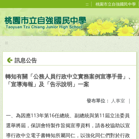
移至網頁之主要內容區位置
:::
桃園市立自強國民中學
:::
訊息公告
轉知有關「公務人員行政中立實務案例宣導手冊」、
「宣導海報」及「告示說明」一案
發布單位：
人事室
|
一、為因應113年第16任總統、副總統與第11屆立法委員
選舉將屆，保訓會特製作旨揭宣導資料，請各校協助以宣
導行政中立電子書轉知所屬同仁，以強化同仁們對於行政