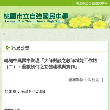
移至網頁之主要內容區位置
:::
桃園市立自強國民中學
:::
訊息公告
轉知中興國中辦理「大師對談之教師增能工作坊
（二）：藝數幾何之立體建模與實作」
發布單位：
教務處
|
如附檔，感謝各位老師!