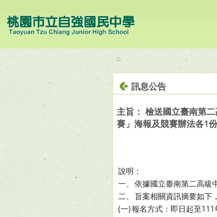
移至網頁之主要內容區位置
:::
訊息公告
主旨： 檢送國立臺南第二
賽」海報及競賽辦法各1
說明：
一、
依據國立臺南第二高級中學
二、
旨案相關資訊摘要如下
(一)
報名方式：即日起至111年10