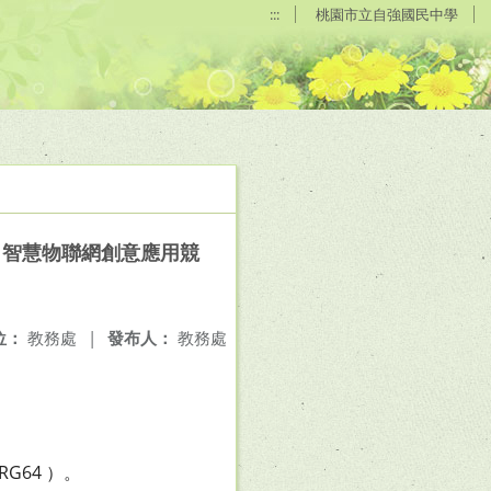
:::
桃園市立自強國民中學
－智慧物聯網創意應用競
位：
教務處
|
發布人：
教務處
RG64 ）。