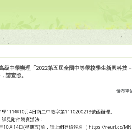
高級中學辦理「2022第五屆全國中等學校學生新興科技
份，請查照。
發布單
111年10月4日南二中教字第1110200213號函辦理。
，詳見附件競賽辦法：
月14日(星期五)前，請上網登錄報名（ https://reurl.cc/MN