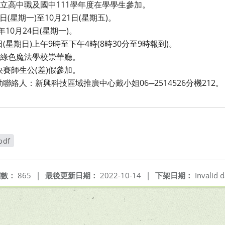
立高中職及國中111學年度在學學生參加。
日(星期一)至10月21日(星期五)。
10月24日(星期一)。
日(星期日)上午9時至下午4時(8時30分至9時報到)。
綠色魔法學校崇華廳。
賽師生公(差)假參加。
絡人：新興科技區域推廣中心戴小姐06─2514526分機212。
pdf
開新視窗
閱數：
865
|
最後更新日期：
2022-10-14
|
下架日期：
Invalid d