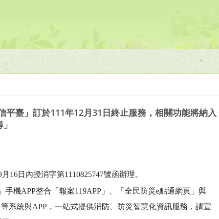
通信平臺」訂於111年12月31日終止服務，相關功能將納
尋」
月16日內授消字第1110825747號函辦理。
」手機APP整合「報案119APP」、「全民防災e點通網頁」與
」等系統與APP，一站式提供消防、防災智慧化資訊服務，請宣