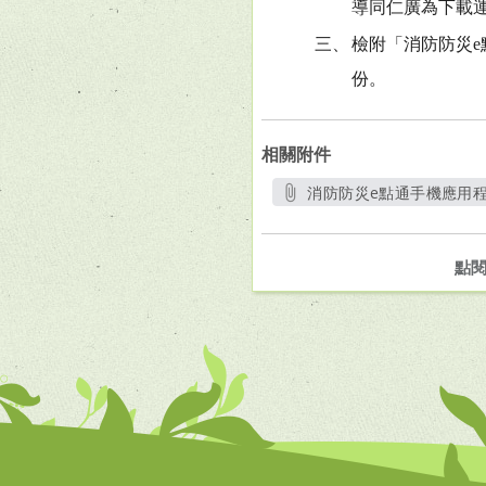
導同仁廣為下載
三、
檢附「消防防災e
份。
相關附件
消防防災e點通手機應用程式
另開新視
點