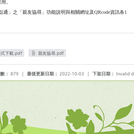
運用。
點通」之「親友協尋」功能說明與相關網址及QRcode資訊各1
下載.pdf
親友協尋.pdf
窗
另開新視窗
閱數：
879
|
最後更新日期：
2022-10-03
|
下架日期：
Invalid d