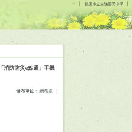
:::
桃園市立自強國民中學
入「消防防災e點通」手機
發布單位：
總務處
|