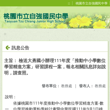
移至網頁之主要內容區位置
:::
桃園市立自強國民中學
:::
訊息公告
主旨： 檢送大勇國小辦理111年度「推動中小學數位
學習精進方案」研習課程一案，報名相關訊息詳如說
明，請查照。
發布單位：
教務處
|
發布人：
教務處
說明：
依據桃園市111年度推動中小學數位學習精進方案-數
一、
位學習推動重點學校計畫暨中華民國111年9月1日桃