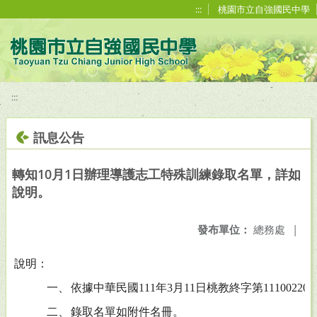
移至網頁之主要內容區位置
:::
桃園市立自強國民中學
:::
訊息公告
轉知10月1日辦理導護志工特殊訓練錄取名單，詳如
說明。
發布單位：
總務處
|
說明：
一、
依據中華民國111年3月11日桃教終字第11100220
二、
錄取名單如附件名冊。