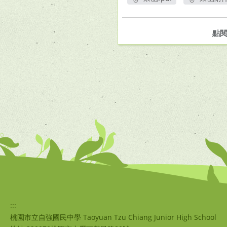
另開新視窗
另
點
:::
桃園市立自強國民中學 Taoyuan Tzu Chiang Junior High School