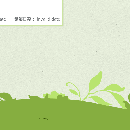
ate
|
發佈日期：
Invalid date
"="">