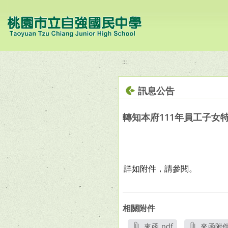
移至網頁之主要內容區位置
:::
訊息公告
轉知本府111年員工子女
詳如附件，請參閱。
相關附件
來函.pdf
來函附件