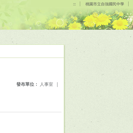
:::
桃園市立自強國民中學
發布單位：
人事室
|