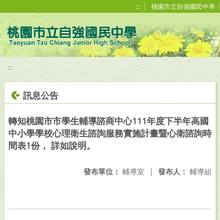
移至網頁之主要內容區位置
:::
桃園市立自強國民中學
:::
訊息公告
轉知桃園市市學生輔導諮商中心111年度下半年高國
中小學學校心理衛生諮詢服務實施計畫暨心衛諮詢時
間表1份， 詳如說明。
發布單位：
輔導室
|
發布人：
輔導組