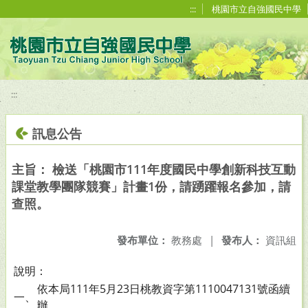
移至網頁之主要內容區位置
:::
桃園市立自強國民中學
:::
訊息公告
主旨： 檢送「桃園市111年度國民中學創新科技互動
課堂教學團隊競賽」計畫1份，請踴躍報名參加，請
查照。
發布單位：
教務處
|
發布人：
資訊組
說明：
依本局111年5月23日桃教資字第1110047131號函續
一、
辦。