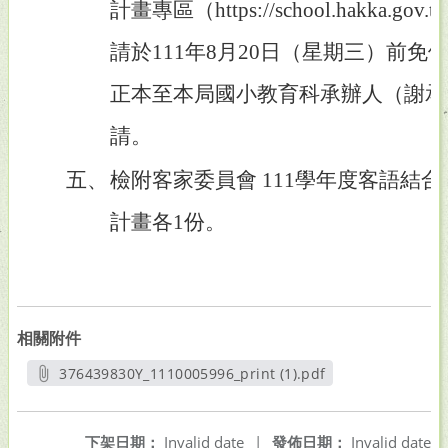
計畫專區（https://school.hakka.
請於111年8月20日（星期三）前
正本至本局國小教育科承辦人（謝承
請。
五、
檢附客家委員會 111學年度客語結
計畫各1份。
相關附件
376439830Y_1110005996_print (1).pdf
另開新視窗
下架日期：
Invalid date
|
發佈日期：
Invalid date