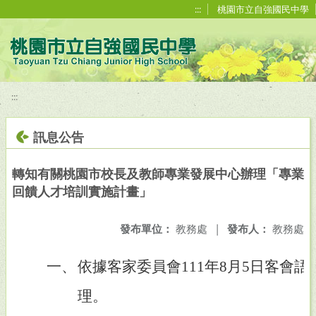
移至網頁之主要內容區位置
:::
桃園市立自強國民中學
:::
訊息公告
轉知有關桃園市校長及教師專業發展中心辦理「專業
回饋人才培訓實施計畫」
發布單位：
教務處
|
發布人：
教務處
一、
依據客家委員會111年8月5日客會語字第
理。