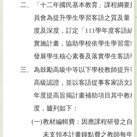
二、
「十二年國民基本教育」課程綱要於
員會為提升學生學習客語之質及量，
度及深度，訂定「111學年度客語
實施計畫，協助學校依學生學習需求
發展學生核心素養及落實學生客語學
三、
為鼓勵高級中等以下學校教師提升客
高級認證，並以客語從事客家語文課
年度提高旨揭計畫補助項目其中教材
度，臚列如下：
(一)
教材編輯費：因應課程研發之自
未支領本計畫鐘點費之教師每年