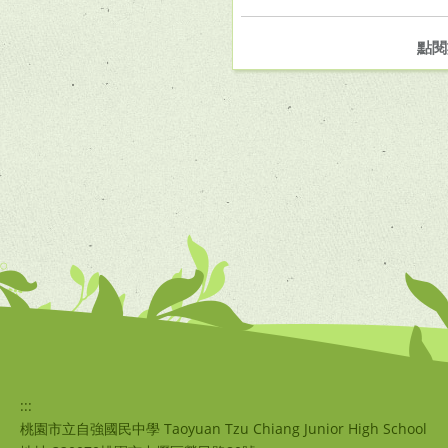
點閱
:::
桃園市立自強國民中學 Taoyuan Tzu Chiang Junior High School