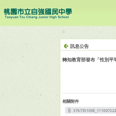
移至網頁之主要內容區位置
:::
訊息公告
轉知教育部發布「性別平等
相關附件
376735100E_1110072220
另開新