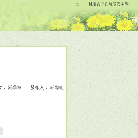
:::
桃園市立自強國民中學
位：
輔導室
|
發布人：
輔導組
f