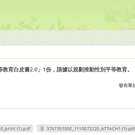
教育白皮書2.0」1份，請據以規劃推動性別平等教育。
發布單
_print (1).pdf
376735100E_1110072220_ATTACH1 (1).pd
視窗
另開新視窗