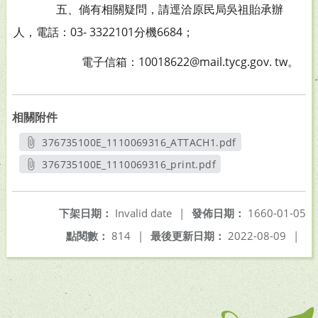
五、倘有相關疑問，請逕洽原民局吳祖貽承辦
人，電話：03- 3322101分機6684；
電子信箱：10018622@mail.tycg.gov. tw。
相關附件
376735100E_1110069316_ATTACH1.pdf
另開新視窗
376735100E_1110069316_print.pdf
另開新視窗
下架日期：
Invalid date
|
發佈日期：
1660-01-05
點閱數：
814
|
最後更新日期：
2022-08-09
|