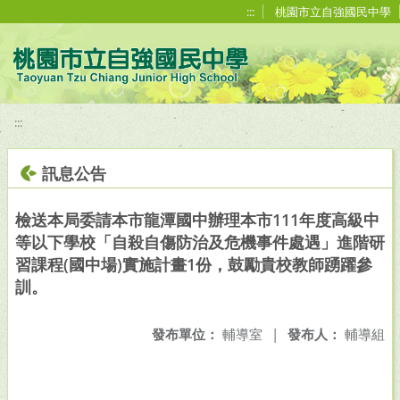
移至網頁之主要內容區位置
:::
桃園市立自強國民中學
:::
訊息公告
檢送本局委請本市龍潭國中辦理本市111年度高級中
等以下學校「自殺自傷防治及危機事件處遇」進階研
習課程(國中場 )實施計畫1份，鼓勵貴校教師踴躍參
訓。
發布單位：
輔導室
|
發布人：
輔導組