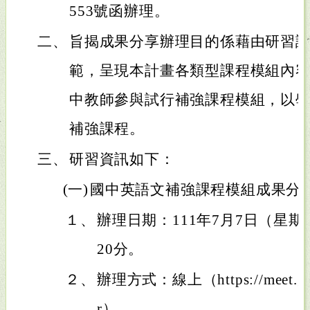
553號函辦理。
二、
旨揭成果分享辦理目的係藉由研習
範，呈現本計畫各類型課程模組內
中教師參與試行補強課程模組，以
補強課程。
三、
研習資訊如下：
(一)
國中英語文補強課程模組成果分
１、
辦理日期：111年7月7日（星期四
20分。
２、
辦理方式：線上（https://meet.goog
r）。