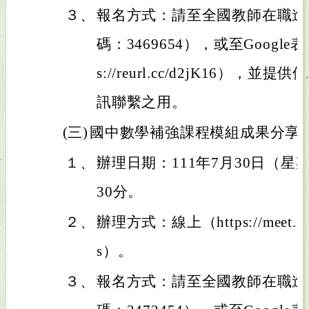
３、
報名方式：請至全國教師在職進
碼：3469654），或至Google
s://reurl.cc/d2jK16）
訊聯繫之用。
(三)
國中數學補強課程模組成果分享
１、
辦理日期：111年7月30日（星期
30分。
２、
辦理方式：線上（https://meet.goog
s）。
３、
報名方式：請至全國教師在職進