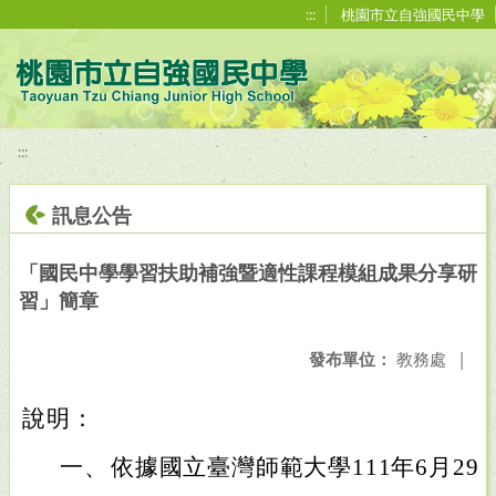
移至網頁之主要內容區位置
:::
桃園市立自強國民中學
:::
訊息公告
「國民中學學習扶助補強暨適性課程模組成果分享研
習」簡章
發布單位：
教務處
|
說明：
一、
依據國立臺灣師範大學111年6月29日