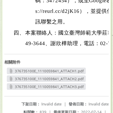
碼：3472454），或至Google
s://reurl.cc/d2jK16）
訊聯繫之用。
四、
本案聯絡人：國立臺灣師範大學莊幸諺
49-3644、謝欣樺助理，電話：02-774
相關附件
376735100E_1110059841_ATTACH1.pdf
另開新視窗
376735100E_1110059841_ATTACH2.pdf
另開新視窗
376735100E_1110059841_ATTACH3.pdf
另開新視窗
下架日期：
Invalid date
|
發佈日期：
Invalid date
點閱數：
839
|
最後更新日期：
2022-07-14
|