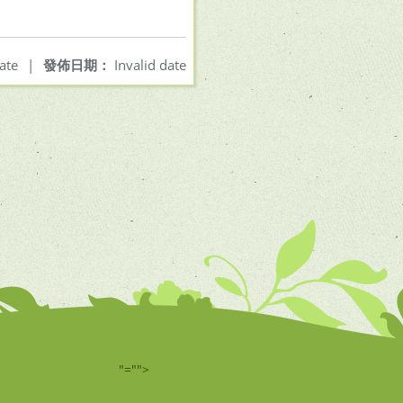
ate
|
發佈日期：
Invalid date
"="">