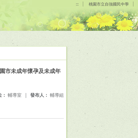
:::
桃園市立自強國民中學
桃園市未成年懷孕及未成年
位：
輔導室
|
發布人：
輔導組