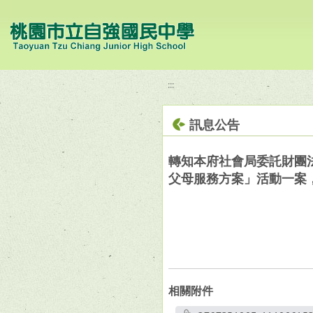
移至網頁之主要內容區位置
:::
訊息公告
轉知本府社會局委託財團法
父母服務方案」活動一案
相關附件