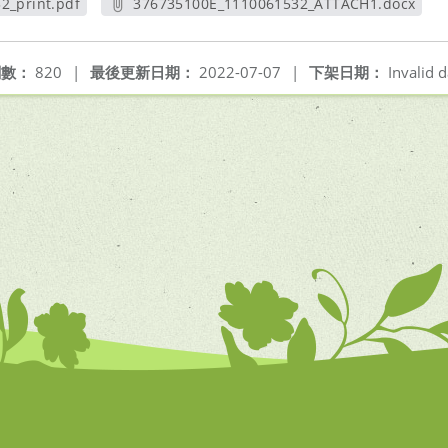
2_print.pdf
376735100E_1110061532_ATTACH1.docx
視窗
另開新視窗
閱數：
820
|
最後更新日期：
2022-07-07
|
下架日期：
Invalid d