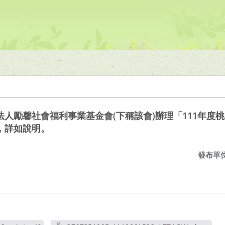
人勵馨社會福利事業基金會(下稱該會)辦理「111年度
，詳如說明。
發布單