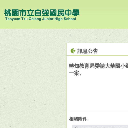
移至網頁之主要內容區位置
:::
訊息公告
轉知教育局委請大華國小辦
一案。
相關附件