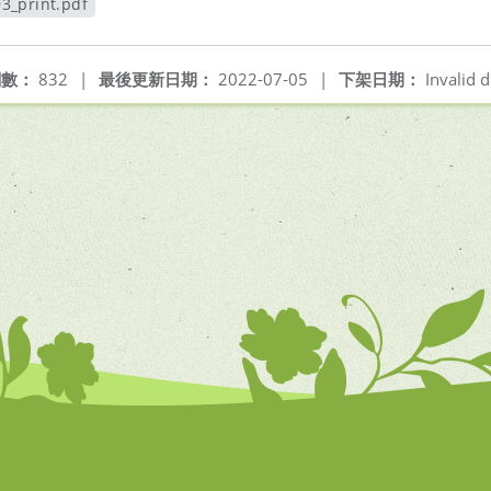
3_print.pdf
視窗
閱數：
832
|
最後更新日期：
2022-07-05
|
下架日期：
Invalid d