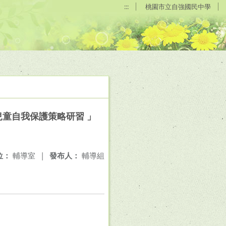
:::
桃園市立自強國民中學
兒童自我保護策略研習 」
位：
輔導室
|
發布人：
輔導組