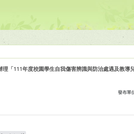
理「111年度校園學生自我傷害辨識與防治處遇及教導
發布單