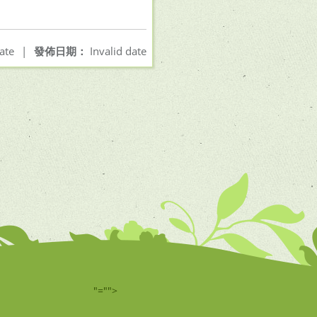
ate
|
發佈日期：
Invalid date
"="">