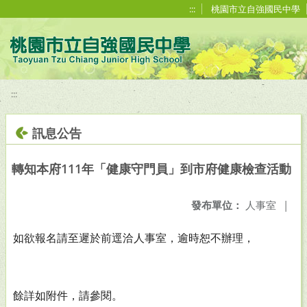
移至網頁之主要內容區位置
:::
桃園市立自強國民中學
:::
訊息公告
轉知本府111年「健康守門員」到市府健康檢查活動
發布單位：
人事室
|
如欲報名請至遲於前逕洽人事室，逾時恕不辦理，
餘詳如附件，請參閱。