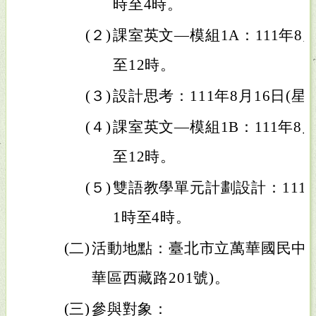
時至4時。
(２)
課室英文—模組1A：111年8月
至12時。
(３)
設計思考：111年8月16日(星
(４)
課室英文—模組1B：111年8月
至12時。
(５)
雙語教學單元計劃設計：111年
1時至4時。
(二)
活動地點：臺北市立萬華國民中學 
華區西藏路201號)。
(三)
參與對象：