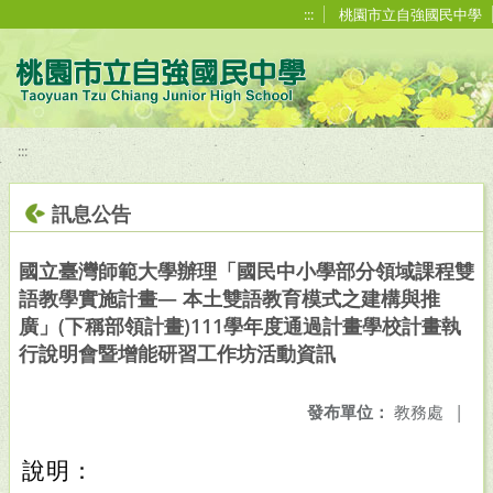
移至網頁之主要內容區位置
:::
桃園市立自強國民中學
:::
訊息公告
國立臺灣師範大學辦理「國民中小學部分領域課程雙
語教學實施計畫― 本土雙語教育模式之建構與推
廣」(下稱部領計畫)111學年度通過計畫學校計畫執
行說明會暨增能研習工作坊活動資訊
發布單位：
教務處
|
說明：