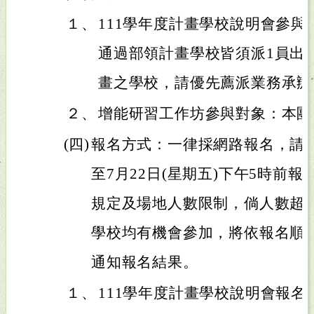
１、
111學年度計畫學校說明會參與
通過部領計畫學校皆須派1員出席
畫之學校，請優先薦派業務承辦
２、
增能研習工作坊參與對象：本團
(四)
報名方式：一律採網路報名，請於1
至7月22日(星期五)下午5時前報
規定及場地人數限制，倘人數超
學校均有機會參加，將依報名順序，
通知報名結果。
１、
111學年度計畫學校說明會報名連結：htt