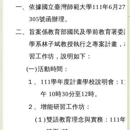
一、
依據國立臺灣師範大學111年6月27日
305號函辦理。
二、
旨案係教育部國民及學前教育署委
學系林子斌教授執行之專案計畫，
習工作坊，說明如下：
(一)
活動時間：
１、
111學年度計畫學校說明會：111
午 10時30分至12時。
２、
增能研習工作坊：
(１)
雙語教育理念與實務：111年8