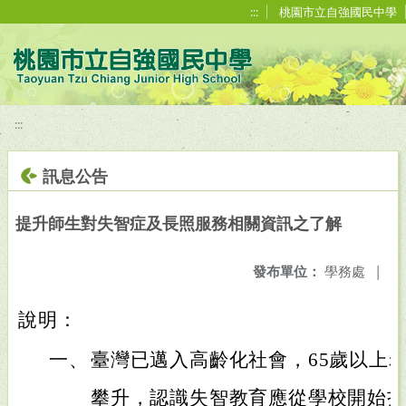
移至網頁之主要內容區位置
:::
桃園市立自強國民中學
:::
訊息公告
提升師生對失智症及長照服務相關資訊之了解
發布單位：
學務處
|
說明：
一、
臺灣已邁入高齡化社會，65歲以上
攀升，認識失智教育應從學校開始