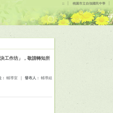
:::
桃園市立自強國民中學
解決工作坊」，敬請轉知所
位：
輔導室
|
發布人：
輔導組