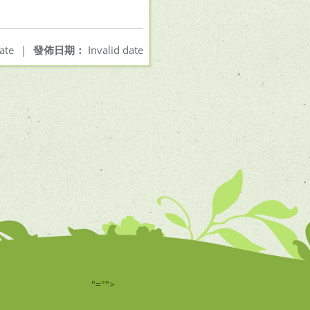
ate
|
發佈日期：
Invalid date
"="">