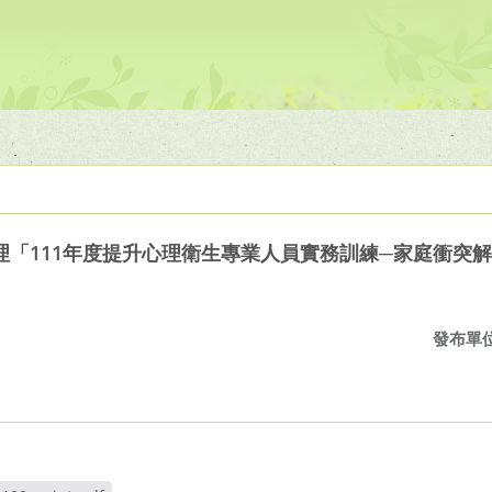
理「111年度提升心理衛生專業人員實務訓練─家庭衝突
發布單