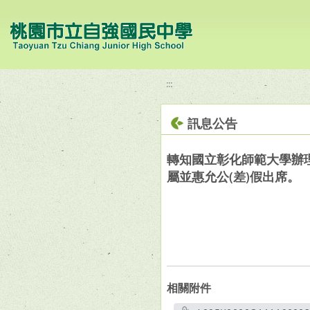
移至網頁之主要內容區位置
:::
訊息公告
轉知國立彰化師範大學辦
屬並惠允公(差)假出席。
相關附件