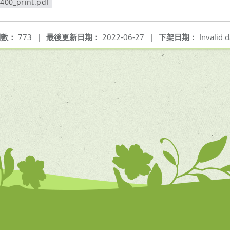
00_print.pdf
視窗
閱數：
773
|
最後更新日期：
2022-06-27
|
下架日期：
Invalid d