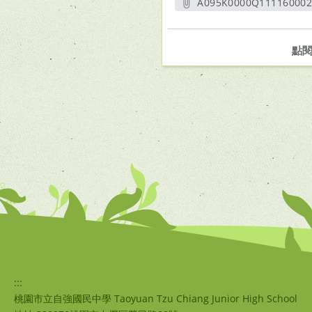
A095K0000Q1111600024
另開新
點
:::
桃園市立自強國民中學 Taoyuan Tzu Chiang Junior High School