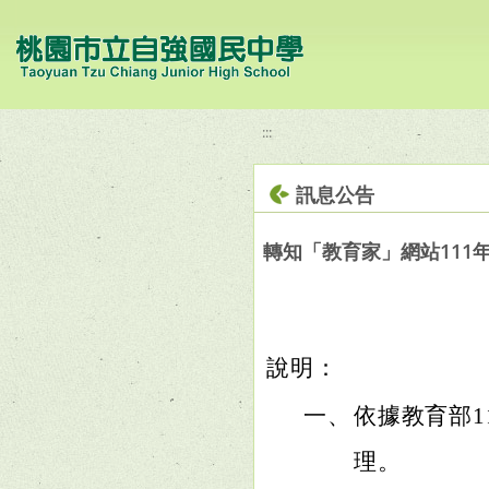
移至網頁之主要內容區位置
:::
訊息公告
轉知「教育家」網站111
說明：
一、
依據教育部11
理。