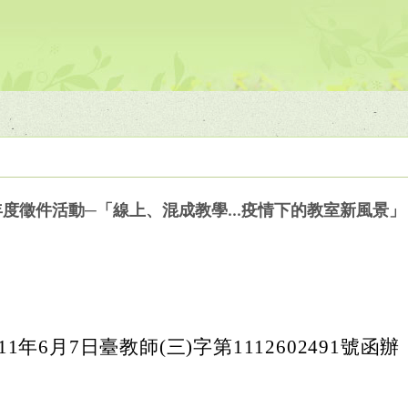
年度徵件活動─「線上、混成教學...疫情下的教室新風景」
1年6月7日臺教師(三)字第1112602491號函辦