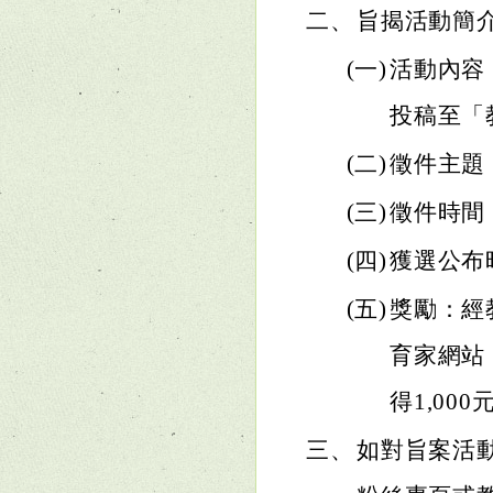
二、
旨揭活動簡
(一)
活動內容
投稿至「
(二)
徵件主題
(三)
徵件時間：
(四)
獲選公布
(五)
獎勵：經
育家網站，
得1,00
三、
如對旨案活動