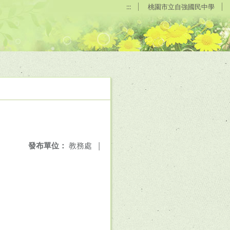
:::
桃園市立自強國民中學
發布單位：
教務處
|