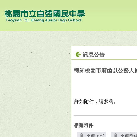
移至網頁之主要內容區位置
:::
訊息公告
轉知桃園市府函以公務人
詳如附件，請參閱。
相關附件
來函.pdf
來函附件1