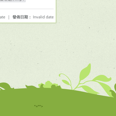
另開新視窗
ate
|
發佈日期：
Invalid date
"="">