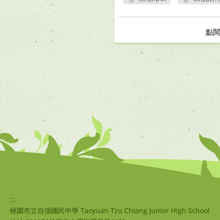
另開新視窗
另
點
:::
桃園市立自強國民中學 Taoyuan Tzu Chiang Junior High School