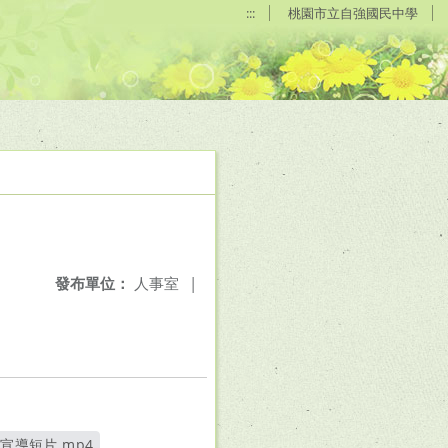
:::
桃園市立自強國民中學
發布單位：
人事室
|
宣導短片.mp4