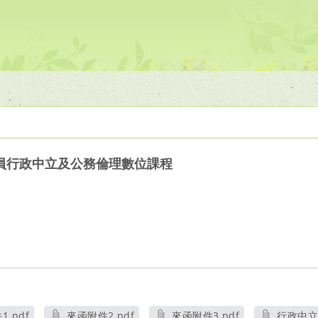
員行政中立及公務倫理數位課程
.pdf
來函附件2.pdf
來函附件3.pdf
行政中立