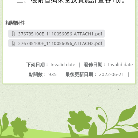
三、
檢附旨揭來函及實施計畫各1份。
相關附件
376735100E_1110056056_ATTACH1.pdf
另開新視窗
376735100E_1110056056_ATTACH2.pdf
另開新視窗
下架日期：
Invalid date
|
發佈日期：
Invalid date
點閱數：
935
|
最後更新日期：
2022-06-21
|