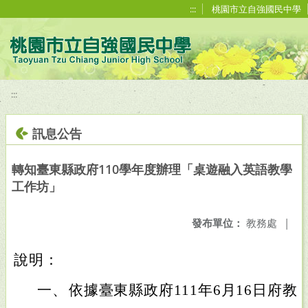
移至網頁之主要內容區位置
:::
桃園市立自強國民中學
:::
訊息公告
轉知臺東縣政府110學年度辦理「桌遊融入英語教學
工作坊」
發布單位：
教務處
|
說明：
一、
依據臺東縣政府111年6月16日府教課字