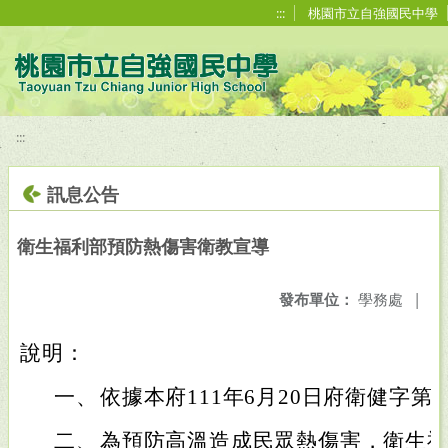
移至網頁之主要內容區位置
:::
桃園市立自強國民中學
:::
訊息公告
衛生福利部預防熱傷害衛教宣導
發布單位：
學務處
|
說明：
一、
依據本府111年6月20日府衛健字第11
二、
為預防高溫造成民眾熱傷害，衛生