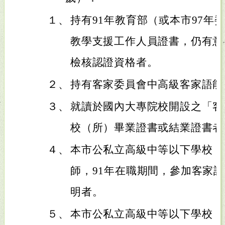
１、
持有91年教育部（或本市97年
教學支援工作人員證書，仍有意
檢核認證資格者。
２、
持有客家委員會中高級客家語能
３、
就讀於國內大專院校開設之「客
校（所）畢業證書或結業證書者
４、
本市公私立高級中等以下學校（
師，91年在職期間，參加客家語
明者。
５、
本市公私立高級中等以下學校（