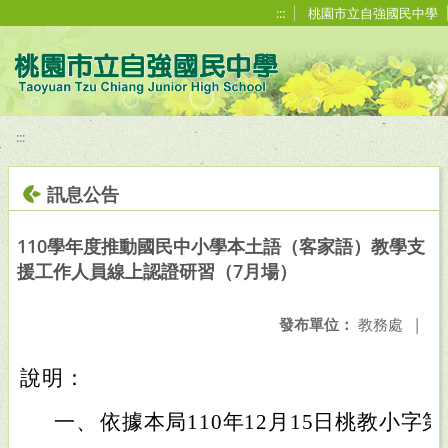
移至網頁之主要內容區位置
:::
桃園市立自強國民中學
:::
訊息公告
110學年度推動國民中小學本土語（客家語）教學支
援工作人員線上認證研習（7月場）
發布單位：
教務處
|
說明：
一、
依據本局110年12月15日桃教小字第1