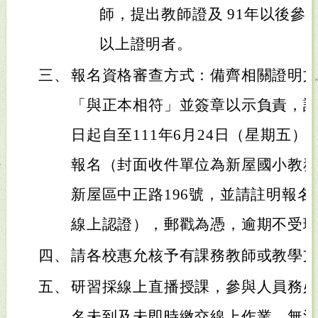
師，提出教師證及 91年以後參
以上證明者。
三、
報名資格審查方式：備齊相關證明
「與正本相符」並簽章以示負責，
日起自至111年6月24日（星期五
報名（封面收件單位為新屋國小教務處
新屋區中正路196號，並請註明報
線上認證），郵戳為憑，逾期不受
四、
請各校惠允核予有課務教師或教學
五、
研習採線上直播授課，參與人員務
名未到及未即時繳交線上作業，無