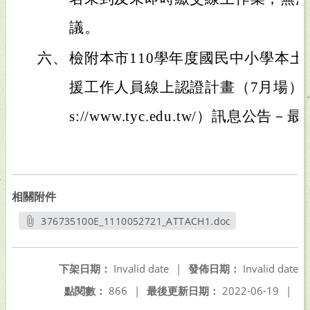
議。
六、
檢附本市110學年度國民中小學本
援工作人員線上認證計畫（7月場）1份
s://www.tyc.edu.tw/）訊息公
相關附件
376735100E_1110052721_ATTACH1.doc
另開新視窗
下架日期：
Invalid date
|
發佈日期：
Invalid date
點閱數：
866
|
最後更新日期：
2022-06-19
|