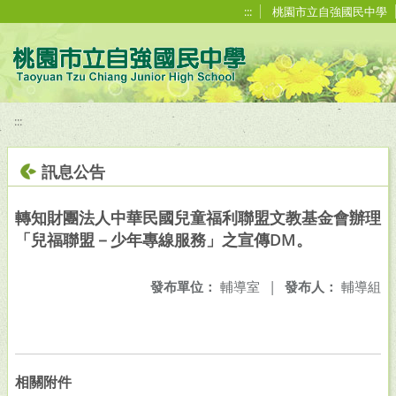
移至網頁之主要內容區位置
:::
桃園市立自強國民中學
:::
訊息公告
轉知財團法人中華民國兒童福利聯盟文教基金會辦理
「兒福聯盟－少年專線服務」之宣傳DM。
發布單位：
輔導室
|
發布人：
輔導組
相關附件