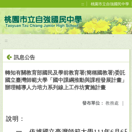
移至網頁之主要內容區位置
:::
桃園市立自強國民中學
:::
訊息公告
轉知有關教育部國民及學前教育署(簡稱國教署)委託
國立臺灣師範大學「國中課綱推動與課程發展計畫」
辦理輔導人力培力系列線上工作坊實施計畫
發布單位：
教務處
|
說明：
一、
依據國立臺灣師範大學111年6月6日師