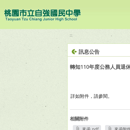
移至網頁之主要內容區位置
:::
訊息公告
轉知110年度公務人員
詳如附件，請參閱。
相關附件
來函.pdf
來函附件