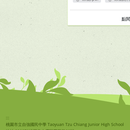
另開新視窗
另
點
:::
桃園市立自強國民中學 Taoyuan Tzu Chiang Junior High School