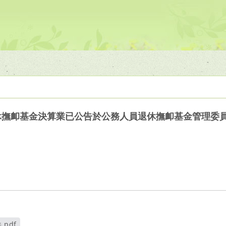
退休撫卹基金決算業已公告於公務人員退休撫卹基金管理委
.pdf