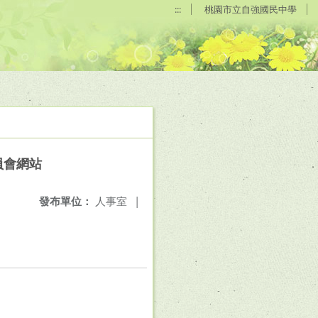
:::
桃園市立自強國民中學
員會網站
發布單位：
人事室
|