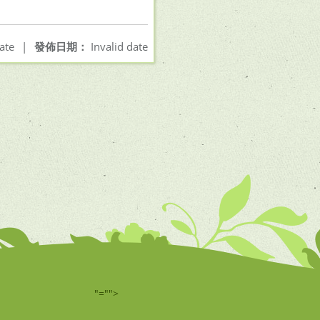
ate
|
發佈日期：
Invalid date
"="">