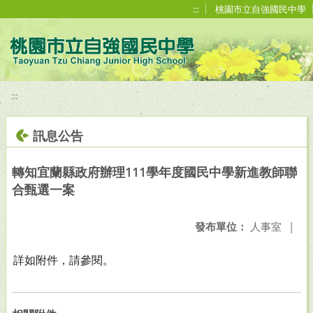
移至網頁之主要內容區位置
:::
桃園市立自強國民中學
:::
訊息公告
轉知宜蘭縣政府辦理111學年度國民中學新進教師聯
合甄選一案
發布單位：
人事室
|
詳如附件，請參閱。