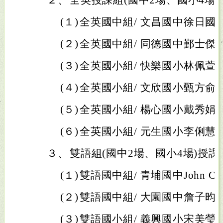
２、
全英授課組(國中2場、國小4場)
(１)
全英國中組/ 文昌國中徐日國
(２)
全英國中組/ 同德國中鄞士傑
(３)
全英國小組/ 快樂國小林佩萱
(４)
全英國小組/ 文欣國小甄方俞
(５)
全英國小組/ 楊心國小戴秀娟
(６)
全英國小組/ 元生國小李俐慧
３、
雙語組(國中2場、國小4場)授
(１)
雙語國中組/ 青埔國中John Cu
(２)
雙語國中組/ 大園國中詹子昀
(３)
雙語國小組/ 義興國小宋美瑩S