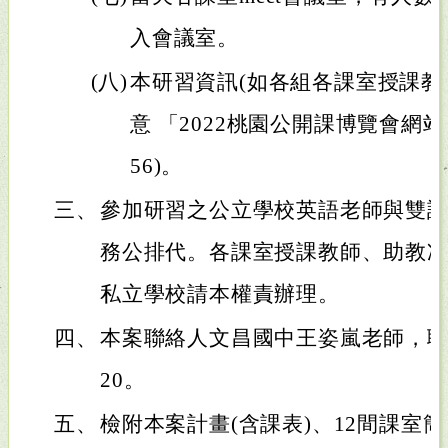
入會議室。
(八)
本研習資訊(如各組各課室授課教
意 「2022桃園公開課博覽會網站」( http
56)。
三、
參加研習之公立學校英語老師與雙
務公排代。各課室授課教師、助教
私立學校請本權責辦理。
四、
本案聯絡人文昌國中王姿嵐老師，聯絡方式
20。
五、
檢附本案計畫(含課表)、12間課室