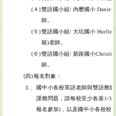
(４)
雙語國小組/ 內壢國小 Danielle 
師。
(５)
雙語國小組/ 大坑國小 Hurlie Yan
籍)老師。
(６)
雙語國小組/ 新路國小Christian
師。
(四)
報名對象：
１、
國中小各校英語老師與雙語教師
課務問題，請每校至少各派1/3英
報名參加)，以及國中小各校校