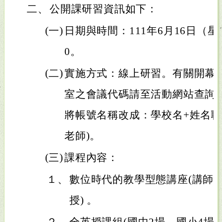
二、
公開課研習資訊如下：
(一)
日期與時間：111年6月16日（星期
0。
(二)
實施方式：線上研習。有關開幕式
室之會議代碼請至活動網站查詢
將帳號名稱改成：學校名+姓名職
老師)。
(三)
課程內容：
１、
數位時代的教學型態講座(講師
授) 。