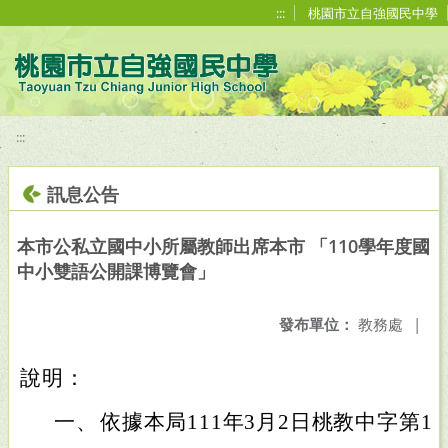
移至網頁之主要內容區位置
:::
桃園市立自強國民中學
:::
訊息公告
本市公私立國中小所屬教師出席本市 「110學年度國
中小雙語公開課博覽會」
發布單位：
教務處
|
說明：
一、
依據本局111年3月2日桃教中字第111