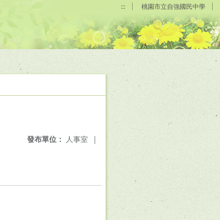
:::
桃園市立自強國民中學
發布單位：
人事室
|