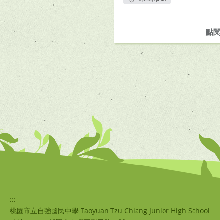
另開新視窗
點
:::
桃園市立自強國民中學 Taoyuan Tzu Chiang Junior High School