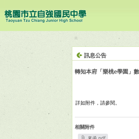
移至網頁之主要內容區位置
:::
訊息公告
轉知本府「樂桃e學園」
詳如附件，請參閱。
相關附件
來函.pdf