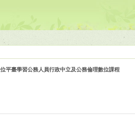
數位平臺學習公務人員行政中立及公務倫理數位課程