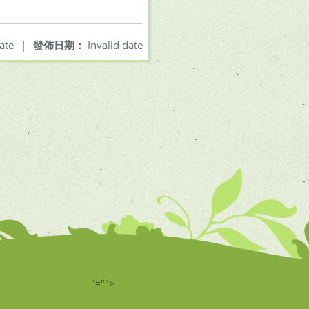
ate
|
發佈日期：
Invalid date
"="">