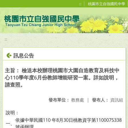
移至網頁之主要內容區位置
:::
桃園市立自強國民中學
:::
訊息公告
主旨： 檢送本校辦理桃園市大園自造教育及科技中
心110學年度6月份教師增能研習一案。詳如說明，
請查照。
發布單位：
教務處
|
發布人：
資訊組
說明：
依據中華民國110 年8月30日桃教資字第1100075338
一、
號函辦理。