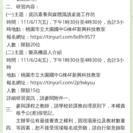
二、
研習內容：
(一)
主題：資訊素養與媒體識讀桌遊工作坊
時間：111/6/17(五)，下午1時30分至4時30分，合計3小
時地點：桃園市立大園國中G棟4F新興科技教室
報名網址：https://tinyurl.com/bdfn9577
人數：限額20位
(二)
主題：樂高機器人介紹
時間：111/6/24(五)，下午1時30分至4時30分，合計3小
時
地點：桃園市立大園國中G棟4F新興科技教室
報名網址：https://tinyurl.com/2p9xkysu
人數：限額15位
詳細研習資訊，請參閱附件一。
參與課程之教師，請學校於課務自理原則下，本權責
三、
核予公(差)假登記。
主辦單位有最後審查之權利，因現場座位及教材數量
四、
等因素，恕不接受現場報名或旁聽，請自行留意錄取