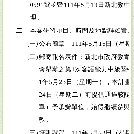
0991號函暨111年5月19日新北教中字第
理。
二、
本案研習項目、時間及地點詳如實
(一)
公布簡章：111年5月16日（星
(二)
郵寄報名表件：新北市政府教育局
會舉辦之第1次客語能力中級暨中
1年5月23日（星期一），本計畫
24日（星期二）前提供通過該認
單）予承辦單位，始得繼續參與
教。
(三)
培訓課程：111年5月23日（星期