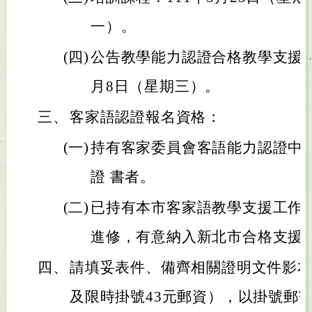
一）。
(四)
公告教學能力認證合格教學支援工
月8日（星期三）。
三、
客家語認證報名資格：
(一)
持有客家委員會客語能力認證中
證 書者。
(二)
已持有本市客家語教學支援工作
進修，有意納入新北市合格支援
四、
請填妥表件、備齊相關證明文件影本
及限時掛號43元郵資），以掛號郵