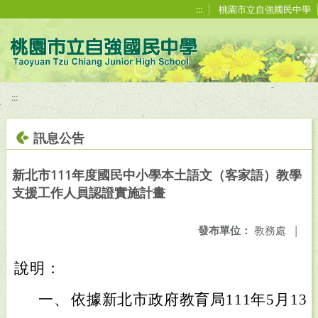
移至網頁之主要內容區位置
:::
桃園市立自強國民中學
:::
訊息公告
新北市111年度國民中小學本土語文（客家語）教學
支援工作人員認證實施計畫
發布單位：
教務處
|
說明：
一、
依據新北市政府教育局111年5月13日