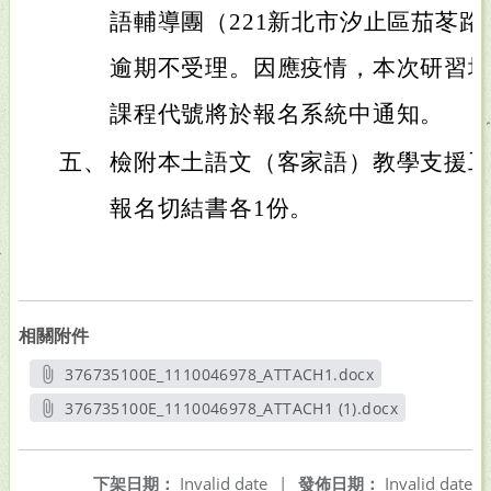
語輔導團（221新北市汐止區茄苳路
逾期不受理。因應疫情，本次研習
課程代號將於報名系統中通知。
五、
檢附本土語文（客家語）教學支援
報名切結書各1份。
相關附件
376735100E_1110046978_ATTACH1.docx
另開新視窗
376735100E_1110046978_ATTACH1 (1).docx
另開新視窗
下架日期：
Invalid date
|
發佈日期：
Invalid date