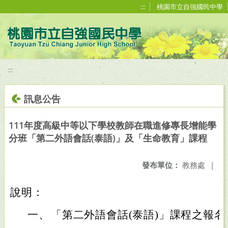
移至網頁之主要內容區位置
:::
桃園市立自強國民中學
:::
訊息公告
111年度高級中等以下學校教師在職進修專長增能學
分班「第二外語會話(泰語)」及「生命教育」課程
發布單位：
教務處
|
說明：
一、
「第二外語會話(泰語)」課程之報名截