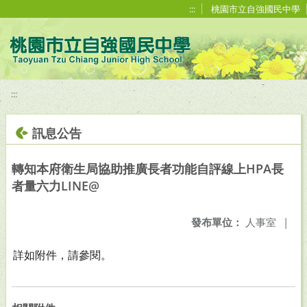
移至網頁之主要內容區位置
:::
桃園市立自強國民中學
:::
訊息公告
轉知本府衛生局協助推廣長者功能自評線上HPA長
者量六力LINE@
發布單位：
人事室
|
詳如附件，請參閱。