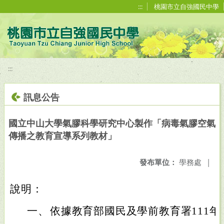
移至網頁之主要內容區位置
:::
桃園市立自強國民中學
:::
訊息公告
國立中山大學氣膠科學研究中心製作「病毒氣膠空氣
傳播之教育宣導系列教材」
發布單位：
學務處
|
說明：
一、
依據教育部國民及學前教育署111年