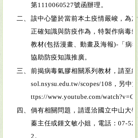
第1110060527號函辦理。
二、
該中心鑒於當前本土疫情嚴峻，為
正確知識與防疫作為，特製作病毒
教材(包括漫畫、動畫及海報)-「病
協助防疫知識推廣。
三、
前揭病毒氣膠相關系列教材，請至網頁下載使
sol.nsysu.edu.tw/scopes/1
ttps://www.youtube.com/watch?v=Q
四、
倘有相關問題，請逕洽國立中山大
蓁主任或鍾文敏小姐，電話：07-52520
2。